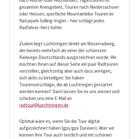
nach Höxter oder Holzminden, Tagestouren im
gesamten Kreisgebiet, Touren nach Niedersachsen
oder Hessen, sportliche Mountainbike-Touren im
Naturpark Solling-Vogler – hier schlägt jedes
Radfahrer-Herz höher.
Zudem liegt Lüchtringen direkt am Weserradweg,
der bereits mehrfach als einer der schönsten
Radwege Deutschlands ausgezeichnet wurde. Wir
möchten Ihnen auf dieser Seite ein paar Radtouren
vorstellen, gleichzeitig aber auch dazu anregen,
sich aktiv zu beteiligen. Sie haben
Tourenvorschläge, die ab Lüchtringen gestartet
werden können? Dann lassen Sie es uns wissen und
schicken uns eine E-Mail an
radtour@luechtringen.de
Optimal wäre es, wenn Sie die Tour digital
aufgezeichnet haben (gps/gpx Dateien). Aber wir
können Ihre Tour auch textlich und mit schönen