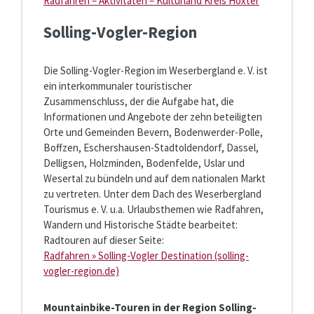
Radfahren – Aktivitäten – Kulturland Kreis Höxter
Solling-Vogler-Region
Die Solling-Vogler-Region im Weserbergland e. V. ist
ein interkommunaler touristischer
Zusammenschluss, der die Aufgabe hat, die
Informationen und Angebote der zehn beteiligten
Orte und Gemeinden Bevern, Bodenwerder-Polle,
Boffzen, Eschershausen-Stadtoldendorf, Dassel,
Delligsen, Holzminden, Bodenfelde, Uslar und
Wesertal zu bündeln und auf dem nationalen Markt
zu vertreten. Unter dem Dach des Weserbergland
Tourismus e. V. u.a. Urlaubsthemen wie Radfahren,
Wandern und Historische Städte bearbeitet:
Radtouren auf dieser Seite:
Radfahren » Solling-Vogler Destination (solling-
vogler-region.de)
Mountainbike-Touren in der Region Solling-