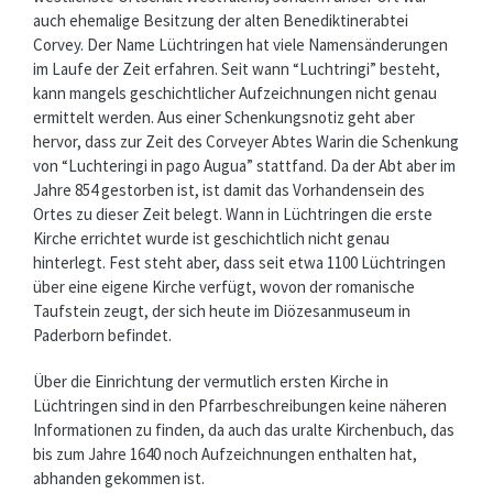
auch ehemalige Besitzung der alten Benediktinerabtei
Corvey. Der Name Lüchtringen hat viele Namensänderungen
im Laufe der Zeit erfahren. Seit wann “Luchtringi” besteht,
kann mangels geschichtlicher Aufzeichnungen nicht genau
ermittelt werden. Aus einer Schenkungsnotiz geht aber
hervor, dass zur Zeit des Corveyer Abtes Warin die Schenkung
von “Luchteringi in pago Augua” stattfand. Da der Abt aber im
Jahre 854 gestorben ist, ist damit das Vorhandensein des
Ortes zu dieser Zeit belegt. Wann in Lüchtringen die erste
Kirche errichtet wurde ist geschichtlich nicht genau
hinterlegt. Fest steht aber, dass seit etwa 1100 Lüchtringen
über eine eigene Kirche verfügt, wovon der romanische
Taufstein zeugt, der sich heute im Diözesanmuseum in
Paderborn befindet.
Über die Einrichtung der vermutlich ersten Kirche in
Lüchtringen sind in den Pfarrbeschreibungen keine näheren
Informationen zu finden, da auch das uralte Kirchenbuch, das
bis zum Jahre 1640 noch Aufzeichnungen enthalten hat,
abhanden gekommen ist.