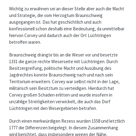
Wichtig zu erwähnen sei an dieser Stelle aber auch die Macht
und Strategie, die vom Herzogtum Braunschweig
ausgegangen ist. Das hat geschichtlich und auch
konfessionell schon deshalb eine Bedeutung, da unmittelbar
hiervon Corvey und dadurch auch der Ort Lüchtringen
betroffen waren.
Braunschweig drängte bis an die Weser vor und besetzte
1331 die ganze rechte Weserseite mit Lüchtringen. Durch
Besitzergreifung, politische Macht und Ausübung des
Jagdrechtes konnte Braunschweig nach und nach sein
Territorium erweitern. Corvey war selbst nicht in der Lage,
militärisch sein Besitztum zu verteidigen. Hierdurch hat
Corvey großen Schaden erlitten und wurde insofern in
unzählige Streitigkeiten verwickelt, die auch das Dorf
Lüchtringen mit den Wesergebieten betrafen.
Durch einen merkwürdigen Rezess wurden 1558 und letztlich
1777 die Differenzen beigelegt. In diesem Zusammenhang
wird berichtet, dass insbesondere wegen der Nähe,