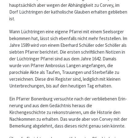
hauptsächlich aber wegen der Abhängigkeit zu Corvey, im
Dorf Lüchtringen der katholische Glauben erhalten geblieben
ist.
Wann Lüchtringen eine eigene Pfarrei mit einem Seelsorger
bekommen hat, lässt sich ebenfalls nicht mehr feststellen. Im
Jahre 1589 wird von einem Eberhard Schüller oder Schöller als
siebten Pfarrer berichtet. Die ersten schriftlichen Notizen in
der Lüchtringer Pfarrei sind aus dem Jahre 1642. Damals
wurde von Pfarrer Ambrosius Langen angefangen, die
parochiale Akte als Taufen, Trauungen und Sterbefälle zu
verzeichnen. Diese drei Register sind, lediglich mit kleinen
Unterbrechungen, bis auf den heutigen Tag erhalten.
Ein Pfarrer Bonenburg versuchte nach der verbliebenen Erin­
nerung und aus dem Gedächtnis heraus die
Kirchengeschichte zu rekonstruieren, um die Historie den
Nachkommen zu erhalten. Das wurde aber von Corvey mit der
Bemerkung abgelehnt, dass dieses nicht genau sein könnte.