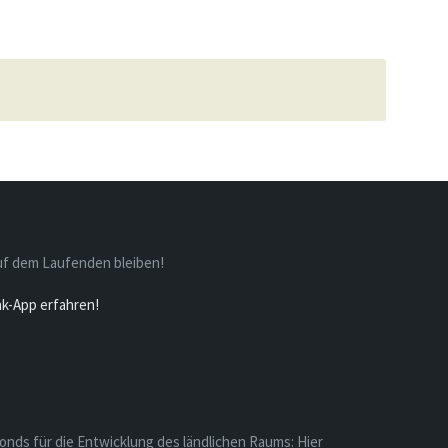
uf dem Laufenden bleiben!
nk-App erfahren!