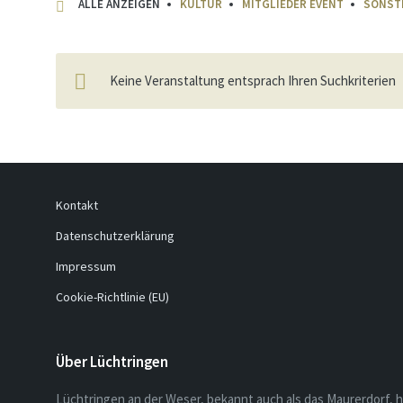
ALLE ANZEIGEN
KULTUR
MITGLIEDER EVENT
SONST
Keine Veranstaltung entsprach Ihren Suchkriterien
Kontakt
Datenschutzerklärung
Impressum
Cookie-Richtlinie (EU)
Über Lüchtringen
Lüchtringen an der Weser, bekannt auch als das Maurerdorf, h