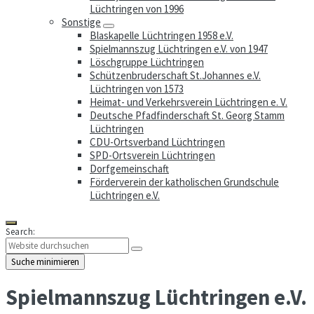
Lüchtringen von 1996
Sonstige
Blaskapelle Lüchtringen 1958 e.V.
Spielmannszug Lüchtringen e.V. von 1947
Löschgruppe Lüchtringen
Schützenbruderschaft St.Johannes e.V.
Lüchtringen von 1573
Heimat- und Verkehrsverein Lüchtringen e. V.
Deutsche Pfadfinderschaft St. Georg Stamm
Lüchtringen
CDU-Ortsverband Lüchtringen
SPD-Ortsverein Lüchtringen
Dorfgemeinschaft
Förderverein der katholischen Grundschule
Lüchtringen e.V.
Search:
Suche minimieren
Spielmannszug Lüchtringen e.V.