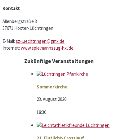
Kontakt
Allenbergstraße 3
37671 Höxter-Lüchtringen
E-Mail:
sz-luechtringen@gmx.de
Internet:
www.spielmannszug-hxl.de
Zukünftige Veranstaltungen
Sommerkirche
23. August 2026
18:30
21. Flutlicht-Crosslauf