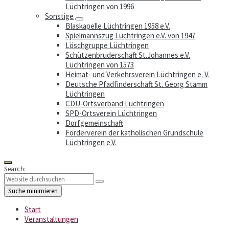
Lüchtringen von 1996
Sonstige
Blaskapelle Lüchtringen 1958 e.V.
Spielmannszug Lüchtringen e.V. von 1947
Löschgruppe Lüchtringen
Schützenbruderschaft St.Johannes e.V.
Lüchtringen von 1573
Heimat- und Verkehrsverein Lüchtringen e. V.
Deutsche Pfadfinderschaft St. Georg Stamm
Lüchtringen
CDU-Ortsverband Lüchtringen
SPD-Ortsverein Lüchtringen
Dorfgemeinschaft
Förderverein der katholischen Grundschule
Lüchtringen e.V.
Search:
Suche minimieren
Start
Veranstaltungen