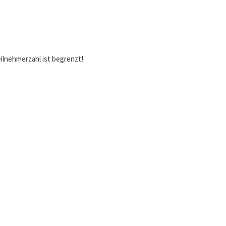
ilnehmerzahl ist begrenzt!