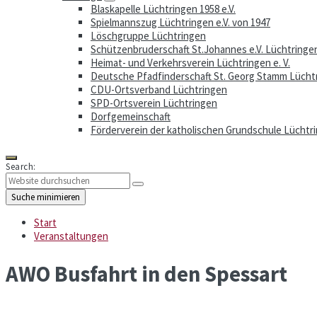
Blaskapelle Lüchtringen 1958 e.V.
Spielmannszug Lüchtringen e.V. von 1947
Löschgruppe Lüchtringen
Schützenbruderschaft St.Johannes e.V. Lüchtringe
Heimat- und Verkehrsverein Lüchtringen e. V.
Deutsche Pfadfinderschaft St. Georg Stamm Lücht
CDU-Ortsverband Lüchtringen
SPD-Ortsverein Lüchtringen
Dorfgemeinschaft
Förderverein der katholischen Grundschule Lüchtri
Search:
Suche minimieren
Start
Veranstaltungen
AWO Busfahrt in den Spessart