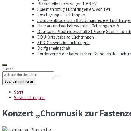
Blaskapelle Lüchtringen 1958 e.V.
Spielmannszug Lüchtringen e.V. von 1947
Löschgruppe Lüchtringen
Schützenbruderschaft St.Johannes e.V. Lüchtringe
Heimat- und Verkehrsverein Lüchtringen e. V.
Deutsche Pfadfinderschaft St. Georg Stamm Lücht
CDU-Ortsverband Lüchtringen
SPD-Ortsverein Lüchtringen
Dorfgemeinschaft
Förderverein der katholischen Grundschule Lüchtri
Search:
Suche minimieren
Start
Veranstaltungen
Konzert „Chormusik zur Fastenz