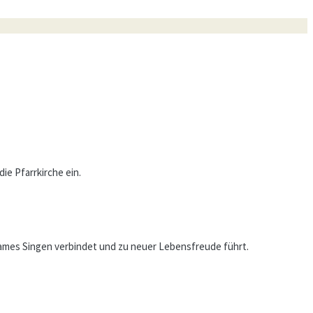
ie Pfarrkirche ein.
sames Singen verbindet und zu neuer Lebensfreude führt.