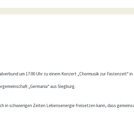
alverbund um 17:00 Uhr zu einem Konzert „Chormusik zur Fastenzeit“ in d
horgemeinschaft „Germania“ aus Siegburg.
uch in schwierigen Zeiten Lebensenergie freisetzen kann, dass gemein