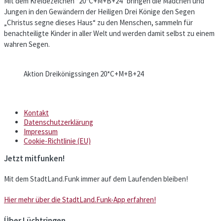
Mit dem Kreidezeichen “20*C+M+B+24” bringen die Mädchen und
Jungen in den Gewändern der Heiligen Drei Könige den Segen
„Christus segne dieses Haus“ zu den Menschen, sammeln für
benachteiligte Kinder in aller Welt und werden damit selbst zu einem
wahren Segen.
Aktion Dreikönigssingen 20*C+M+B+24
Kontakt
Datenschutzerklärung
Impressum
Cookie-Richtlinie (EU)
Jetzt mitfunken!
Mit dem StadtLand.Funk immer auf dem Laufenden bleiben!
Hier mehr über die StadtLand.Funk-App erfahren!
Über Lüchtringen