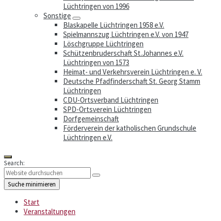
Lüchtringen von 1996
Sonstige
Blaskapelle Lüchtringen 1958 e.V.
Spielmannszug Lüchtringen e.V. von 1947
Löschgruppe Lüchtringen
Schützenbruderschaft St.Johannes e.V.
Lüchtringen von 1573
Heimat- und Verkehrsverein Lüchtringen e. V.
Deutsche Pfadfinderschaft St. Georg Stamm
Lüchtringen
CDU-Ortsverband Lüchtringen
SPD-Ortsverein Lüchtringen
Dorfgemeinschaft
Förderverein der katholischen Grundschule
Lüchtringen e.V.
Search:
Suche minimieren
Start
Veranstaltungen