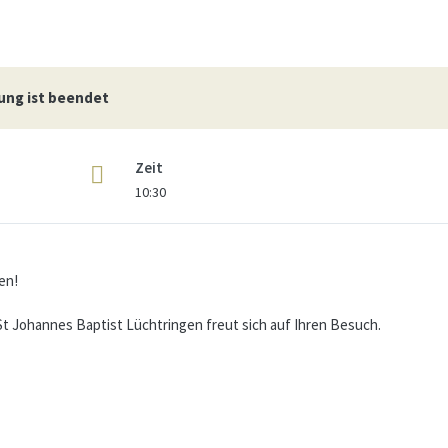
ung ist beendet
Zeit
10:30
den!
t Johannes Baptist Lüchtringen freut sich auf Ihren Besuch.