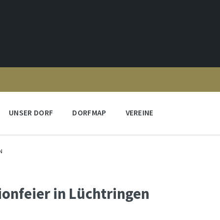
UNSER DORF
DORFMAP
VEREINE
N
nfeier in Lüchtringen