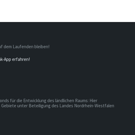
uf dem Laufenden bleiben!
nk-App erfahren!