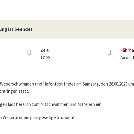
ung ist beendet
Zeit
Fährha
17:00
An der 
3. Weserschwimmen und Hafenfest findet am Samstag, den 26.08.2023 um 
chtringen statt.
ngen lädt herzlich zum Mitschwimmen und Mitfeiern ein.
 Weserufer ein paar gesellige Stunden!