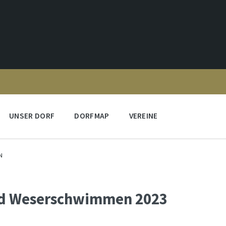
UNSER DORF
DORFMAP
VEREINE
N
nd Weserschwimmen 2023