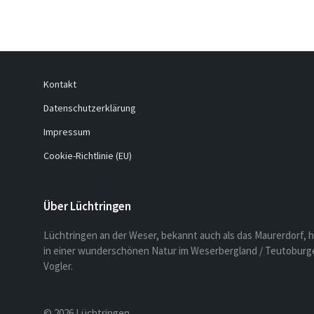
Kontakt
Datenschutzerklärung
Impressum
Cookie-Richtlinie (EU)
Über Lüchtringen
Lüchtringen an der Weser, bekannt auch als das Maurerdorf, h
in einer wunderschönen Natur im Weserbergland / Teutoburge
Vogler.
© 2026 Lüchtringen