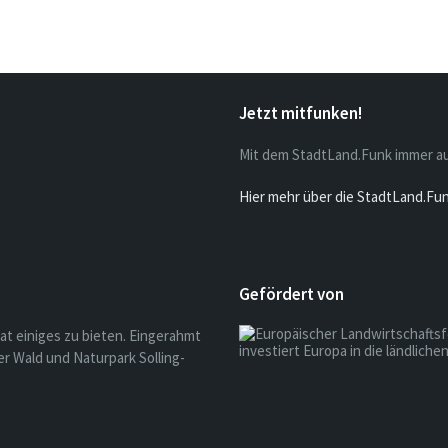
Jetzt mitfunken!
Mit dem StadtLand.Funk immer a
Hier mehr über die StadtLand.Fu
Gefördert von
at einiges zu bieten. Eingerahmt
r Wald und Naturpark Solling-