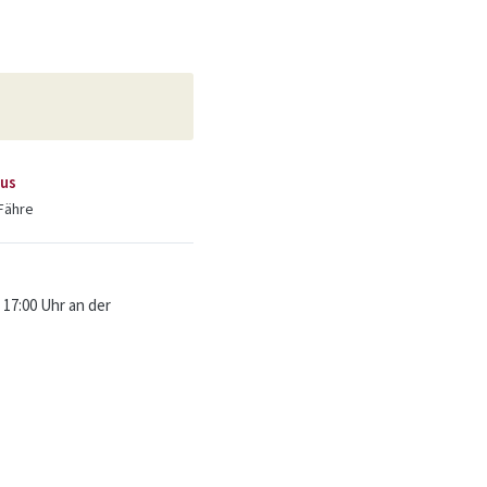
us
Fähre
17:00 Uhr an der