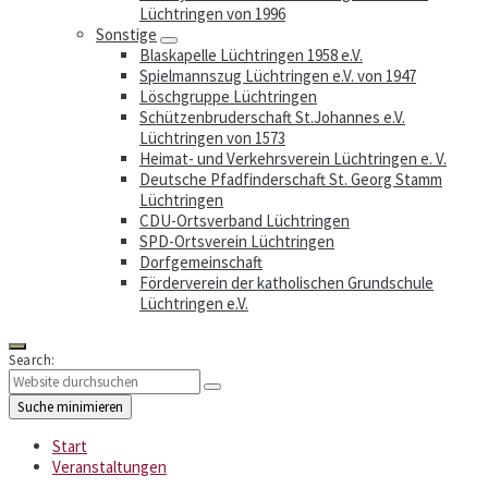
Lüchtringen von 1996
Sonstige
Blaskapelle Lüchtringen 1958 e.V.
Spielmannszug Lüchtringen e.V. von 1947
Löschgruppe Lüchtringen
Schützenbruderschaft St.Johannes e.V.
Lüchtringen von 1573
Heimat- und Verkehrsverein Lüchtringen e. V.
Deutsche Pfadfinderschaft St. Georg Stamm
Lüchtringen
CDU-Ortsverband Lüchtringen
SPD-Ortsverein Lüchtringen
Dorfgemeinschaft
Förderverein der katholischen Grundschule
Lüchtringen e.V.
Search:
Suche minimieren
Start
Veranstaltungen