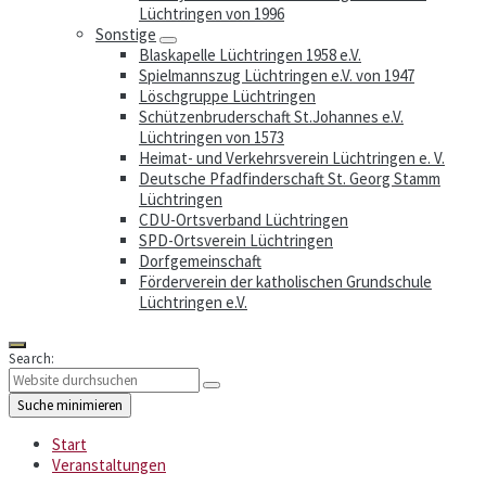
Lüchtringen von 1996
Sonstige
Blaskapelle Lüchtringen 1958 e.V.
Spielmannszug Lüchtringen e.V. von 1947
Löschgruppe Lüchtringen
Schützenbruderschaft St.Johannes e.V.
Lüchtringen von 1573
Heimat- und Verkehrsverein Lüchtringen e. V.
Deutsche Pfadfinderschaft St. Georg Stamm
Lüchtringen
CDU-Ortsverband Lüchtringen
SPD-Ortsverein Lüchtringen
Dorfgemeinschaft
Förderverein der katholischen Grundschule
Lüchtringen e.V.
Search:
Suche minimieren
Start
Veranstaltungen