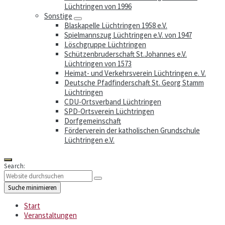
Lüchtringen von 1996
Sonstige
Blaskapelle Lüchtringen 1958 e.V.
Spielmannszug Lüchtringen e.V. von 1947
Löschgruppe Lüchtringen
Schützenbruderschaft St.Johannes e.V.
Lüchtringen von 1573
Heimat- und Verkehrsverein Lüchtringen e. V.
Deutsche Pfadfinderschaft St. Georg Stamm
Lüchtringen
CDU-Ortsverband Lüchtringen
SPD-Ortsverein Lüchtringen
Dorfgemeinschaft
Förderverein der katholischen Grundschule
Lüchtringen e.V.
Search:
Suche minimieren
Start
Veranstaltungen