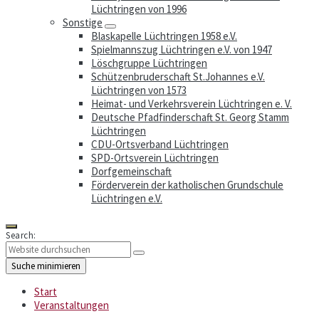
Lüchtringen von 1996
Sonstige
Blaskapelle Lüchtringen 1958 e.V.
Spielmannszug Lüchtringen e.V. von 1947
Löschgruppe Lüchtringen
Schützenbruderschaft St.Johannes e.V.
Lüchtringen von 1573
Heimat- und Verkehrsverein Lüchtringen e. V.
Deutsche Pfadfinderschaft St. Georg Stamm
Lüchtringen
CDU-Ortsverband Lüchtringen
SPD-Ortsverein Lüchtringen
Dorfgemeinschaft
Förderverein der katholischen Grundschule
Lüchtringen e.V.
Search:
Suche minimieren
Start
Veranstaltungen