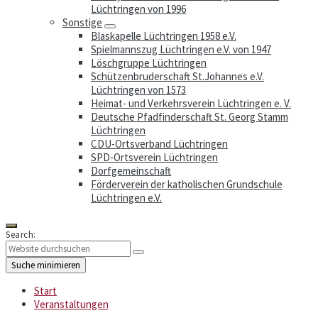
Lüchtringen von 1996
Sonstige
Blaskapelle Lüchtringen 1958 e.V.
Spielmannszug Lüchtringen e.V. von 1947
Löschgruppe Lüchtringen
Schützenbruderschaft St.Johannes e.V.
Lüchtringen von 1573
Heimat- und Verkehrsverein Lüchtringen e. V.
Deutsche Pfadfinderschaft St. Georg Stamm
Lüchtringen
CDU-Ortsverband Lüchtringen
SPD-Ortsverein Lüchtringen
Dorfgemeinschaft
Förderverein der katholischen Grundschule
Lüchtringen e.V.
Search:
Suche minimieren
Start
Veranstaltungen