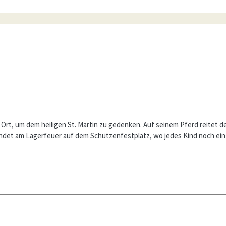
Ort, um dem heiligen St. Martin zu gedenken. Auf seinem Pferd reitet d
det am Lagerfeuer auf dem Schützenfestplatz, wo jedes Kind noch ein 