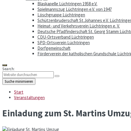
Blaskapelle Lüchtringen 1958 e.V.
Spielmannszug Lüchtringen e.V. von 1947
Löschgruppe Lüchtringen
Schützenbruderschaft St.Johannes e.V. Lüchtringe
Heimat- und Verkehrsverein Lüchtringen e. V.
Deutsche Pfadfinderschaft St. Georg Stamm Lücht
CDU-Ortsverband Lüchtringen
SPD-Ortsverein Lüchtringen
Dorfgemeinschaft
Förderverein der katholischen Grundschule Lüchtri
Search:
Suche minimieren
Start
Veranstaltungen
Einladung zum St. Martins Umzu