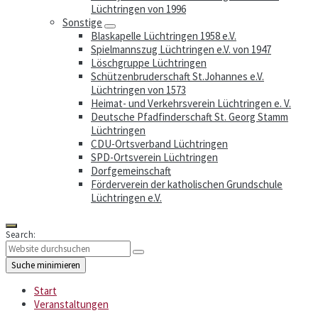
Lüchtringen von 1996
Sonstige
Blaskapelle Lüchtringen 1958 e.V.
Spielmannszug Lüchtringen e.V. von 1947
Löschgruppe Lüchtringen
Schützenbruderschaft St.Johannes e.V.
Lüchtringen von 1573
Heimat- und Verkehrsverein Lüchtringen e. V.
Deutsche Pfadfinderschaft St. Georg Stamm
Lüchtringen
CDU-Ortsverband Lüchtringen
SPD-Ortsverein Lüchtringen
Dorfgemeinschaft
Förderverein der katholischen Grundschule
Lüchtringen e.V.
Search:
Suche minimieren
Start
Veranstaltungen