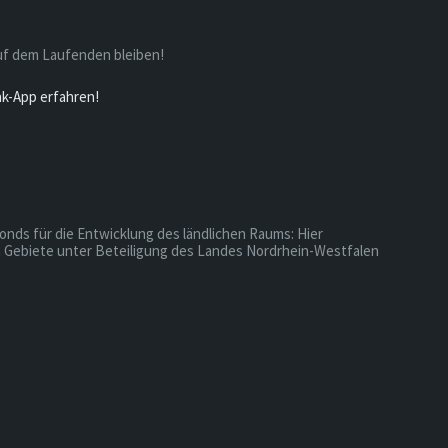
uf dem Laufenden bleiben!
nk-App erfahren!