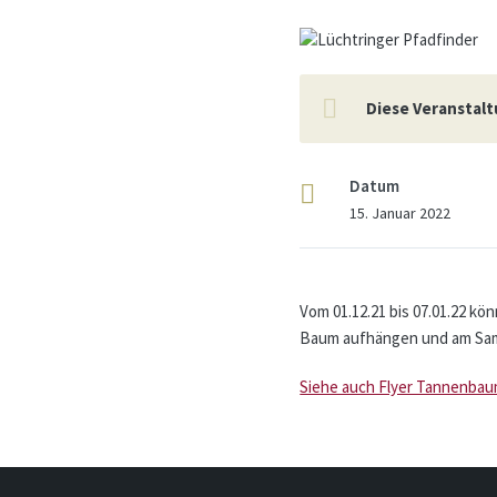
Diese Veranstalt
Datum
15. Januar 2022
Vom 01.12.21 bis 07.01.22 k
Baum aufhängen und am Samst
Siehe auch Flyer Tannenbau