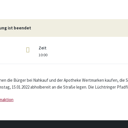
ung ist beendet
Zeit
10:00
önnen die Bürger bei Nahkauf und der Apotheke Wertmarken kaufen, die S
ag, 15.01.2022 abholbereit an die Straße legen.
Die Lüchtringer Pfadf
maktion