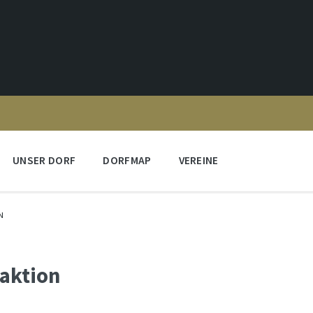
UNSER DORF
DORFMAP
VEREINE
N
aktion