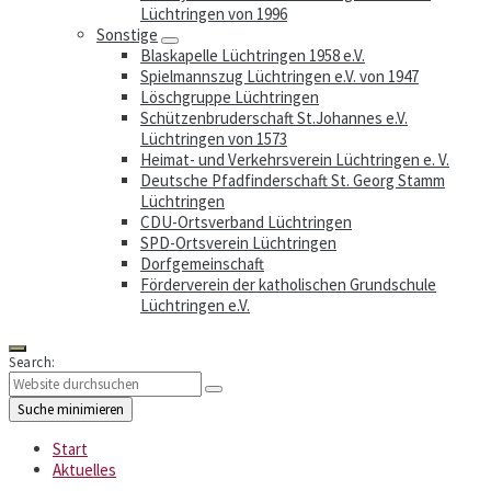
Lüchtringen von 1996
Sonstige
Blaskapelle Lüchtringen 1958 e.V.
Spielmannszug Lüchtringen e.V. von 1947
Löschgruppe Lüchtringen
Schützenbruderschaft St.Johannes e.V.
Lüchtringen von 1573
Heimat- und Verkehrsverein Lüchtringen e. V.
Deutsche Pfadfinderschaft St. Georg Stamm
Lüchtringen
CDU-Ortsverband Lüchtringen
SPD-Ortsverein Lüchtringen
Dorfgemeinschaft
Förderverein der katholischen Grundschule
Lüchtringen e.V.
Search:
Suche minimieren
Start
Aktuelles