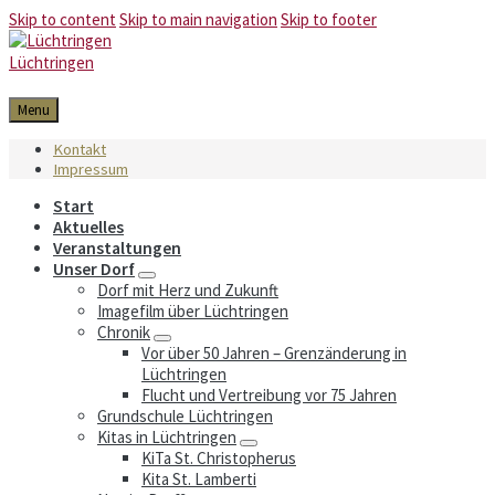
Skip to content
Skip to main navigation
Skip to footer
Lüchtringen
Menu
Kontakt
Impressum
Start
Aktuelles
Veranstaltungen
Unser Dorf
Dorf mit Herz und Zukunft
Imagefilm über Lüchtringen
Chronik
Vor über 50 Jahren – Grenzänderung in
Lüchtringen
Flucht und Vertreibung vor 75 Jahren
Grundschule Lüchtringen
Kitas in Lüchtringen
KiTa St. Christopherus
Kita St. Lamberti