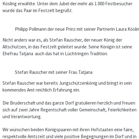
Kösling erwählte. Unter dem Jubel der mehr als 1.000 Festbesucher
wurde das Paar im Festzelt begrüßt.
Philipp Pollmann der neue Prinz mit seiner Partnerin Laura Kösli
Nicht anders war es, als Stefan Rauscher, der neuer König der
Altschützen, in das Festzelt geleitet wurde. Seine Königin ist seine
Ehefrau Tatjana auch das hat in Lüchtringen Tradition.
Stefan Rauscher mit seiner Frau Tatjana
Stefan Rauscher war bereits Jungschützenkönig und bringt in sein
kommendes Amt reichlich Erfahrung ein.
Die Bruderschaft und das ganze Dorf gratulieren herzlich und freuen
sich auf zwei Jahre Regentschaft voller Gemeinschaft, Feierlichkeiten
und Verantwortung.
Wir wünschen beiden Königspaaren mit ihren Hofstaaten eine faire,
respektvolle Amtszeit und viele positive Begegnungen im Dorf und in