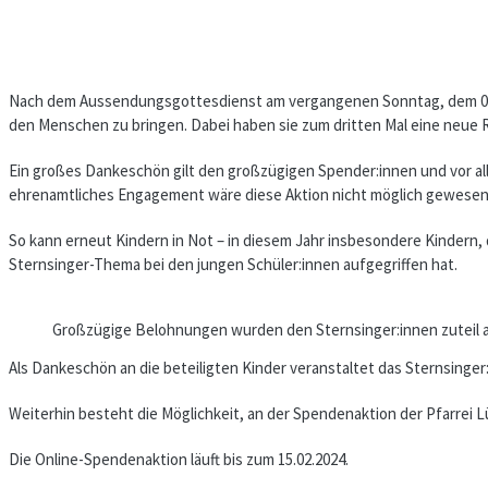
Nach dem Aussendungsgottesdienst am vergangenen Sonntag, dem 07.0
den Menschen zu bringen. Dabei haben sie zum dritten Mal eine neu
Ein großes Dankeschön gilt den großzügigen Spender:innen und vor al
ehrenamtliches Engagement wäre diese Aktion nicht möglich gewesen
So kann erneut Kindern in Not – in diesem Jahr insbesondere Kindern,
Sternsinger-Thema bei den jungen Schüler:innen aufgegriffen hat.
Großzügige Belohnungen wurden den Sternsinger:innen zuteil a
Als Dankeschön an die beteiligten Kinder veranstaltet das Sternsinge
Weiterhin besteht die Möglichkeit, an der Spendenaktion der Pfarrei
Die Online-Spendenaktion läuft bis zum 15.02.2024.