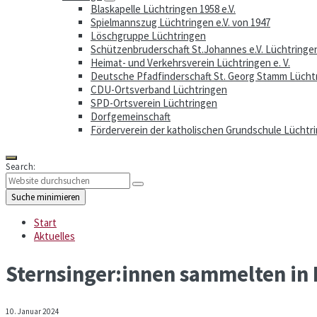
Blaskapelle Lüchtringen 1958 e.V.
Spielmannszug Lüchtringen e.V. von 1947
Löschgruppe Lüchtringen
Schützenbruderschaft St.Johannes e.V. Lüchtringe
Heimat- und Verkehrsverein Lüchtringen e. V.
Deutsche Pfadfinderschaft St. Georg Stamm Lücht
CDU-Ortsverband Lüchtringen
SPD-Ortsverein Lüchtringen
Dorfgemeinschaft
Förderverein der katholischen Grundschule Lüchtri
Search:
Suche minimieren
Start
Aktuelles
Sternsinger:innen sammelten in
10. Januar 2024