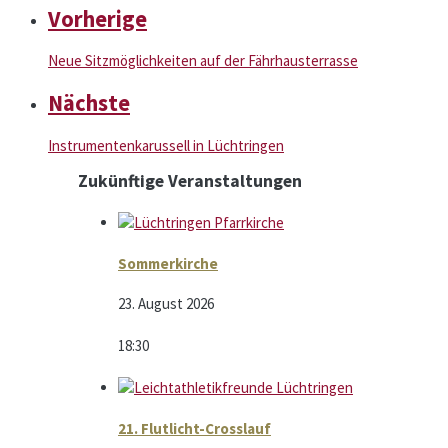
Vorherige
Neue Sitzmöglichkeiten auf der Fährhausterrasse
Nächste
Instrumentenkarussell in Lüchtringen
Zukünftige Veranstaltungen
Sommerkirche
23. August 2026
18:30
21. Flutlicht-Crosslauf