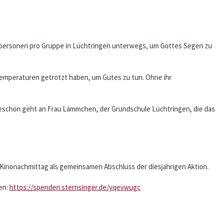
tpersonen pro Gruppe in Lüchtringen unterwegs, um Gottes Segen zu
temperaturen getrotzt haben, um Gutes zu tun. Ohne ihr
nkeschön geht an Frau Lämmchen, der Grundschule Lüchtringen, die das
n Kinonachmittag als gemeinsamen Abschluss der diesjährigen Aktion.
en:
https://spenden.sternsinger.de/yqevwugc