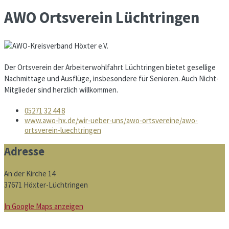
AWO Ortsverein Lüchtringen
Der Ortsverein der Arbeiterwohlfahrt Lüchtringen bietet gesellige
Nachmittage und Ausflüge, ins­beson­dere für Senioren. Auch Nicht-
Mitglieder sind herzlich willkommen.
05271 32 44 8
www.awo-hx.de/wir-ueber-uns/awo-ortsvereine/awo-
ortsverein-luechtringen
Adresse
An der Kirche 14
37671 Höxter-Lüchtringen
In Google Maps anzeigen