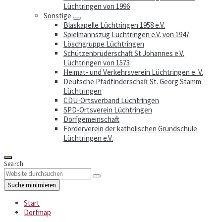
Lüchtringen von 1996
Sonstige
Blaskapelle Lüchtringen 1958 e.V.
Spielmannszug Lüchtringen e.V. von 1947
Löschgruppe Lüchtringen
Schützenbruderschaft St.Johannes e.V.
Lüchtringen von 1573
Heimat- und Verkehrsverein Lüchtringen e. V.
Deutsche Pfadfinderschaft St. Georg Stamm
Lüchtringen
CDU-Ortsverband Lüchtringen
SPD-Ortsverein Lüchtringen
Dorfgemeinschaft
Förderverein der katholischen Grundschule
Lüchtringen e.V.
Search:
Suche minimieren
Start
Dorfmap