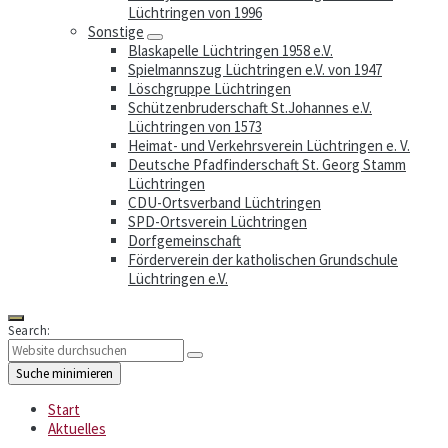
Lüchtringen von 1996
Sonstige
Blaskapelle Lüchtringen 1958 e.V.
Spielmannszug Lüchtringen e.V. von 1947
Löschgruppe Lüchtringen
Schützenbruderschaft St.Johannes e.V.
Lüchtringen von 1573
Heimat- und Verkehrsverein Lüchtringen e. V.
Deutsche Pfadfinderschaft St. Georg Stamm
Lüchtringen
CDU-Ortsverband Lüchtringen
SPD-Ortsverein Lüchtringen
Dorfgemeinschaft
Förderverein der katholischen Grundschule
Lüchtringen e.V.
Search:
Suche minimieren
Start
Aktuelles