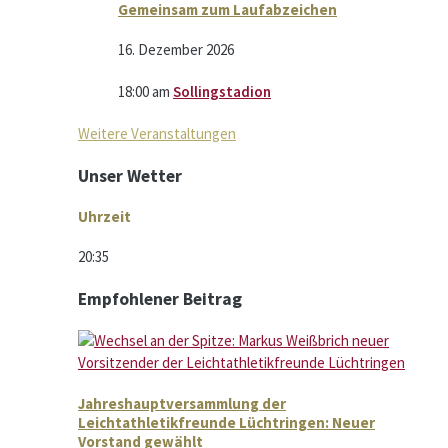
Gemeinsam zum Laufabzeichen
16. Dezember 2026
18:00
am
Sollingstadion
Weitere Veranstaltungen
Unser Wetter
Uhrzeit
20:35
Empfohlener Beitrag
Jahreshauptversammlung der
Leichtathletikfreunde Lüchtringen: Neuer
Vorstand gewählt