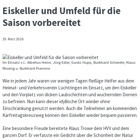
Eiskeller und Umfeld für die
Saison vorbereitet
29. März 2026
Im Einsatz v.l.: Albertus Heine, Jörg Edler, Guido Hupp, Burkhard Schwiete, Klaus
Missing u. Burkhard Pramme
Wie in jedem Jahr waren vor wenigen Tagen fleißige Helfer aus dem
Heimat- und Verkehrsverein Lüchtringen im Einsatz, um den Eiskeller
und den Vorplatz von dicken Laubschichten und wuchernden Dornen
zu befreien. Nun kann dieser idyllische Ort wieder ohne
Einschränkung genutzt werden. Auch die Teilnehmer am kommenden
Karfreitagskreuzweg können den Eiskeller wieder bequem passieren.
Eine besondere Freude bereitete Klaus Trowe dem HVV und dem
ganzen Dorf. Er verfasste ein Gedicht über die Schönheit der Natur