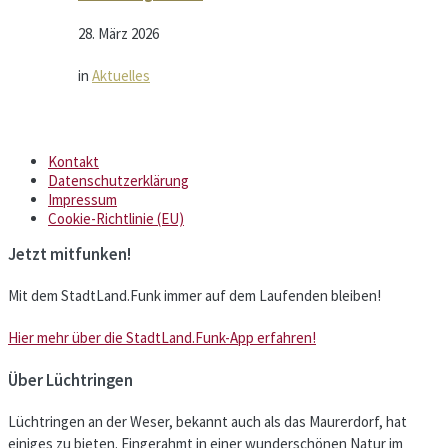
28. März 2026
in
Aktuelles
Kontakt
Datenschutzerklärung
Impressum
Cookie-Richtlinie (EU)
Jetzt mitfunken!
Mit dem StadtLand.Funk immer auf dem Laufenden bleiben!
Hier mehr über die StadtLand.Funk-App erfahren!
Über Lüchtringen
Lüchtringen an der Weser, bekannt auch als das Maurerdorf, hat
einiges zu bieten. Eingerahmt in einer wunderschönen Natur im