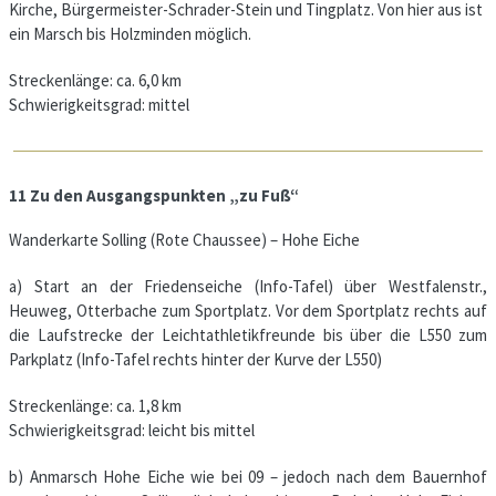
Kirche, Bürgermeister-Schrader-Stein und Tingplatz. Von hier aus ist
ein Marsch bis Holzminden möglich.
Streckenlänge: ca. 6,0 km
Schwierigkeitsgrad: mittel
11 Zu den Ausgangspunkten „zu Fuß“
Wanderkarte Solling (Rote Chaussee) – Hohe Eiche
a) Start an der Friedenseiche (Info-Tafel) über Westfalenstr.,
Heuweg, Otterbache zum Sportplatz. Vor dem Sportplatz rechts auf
die Laufstrecke der Leichtathletikfreunde bis über die L550 zum
Parkplatz (Info-Tafel rechts hinter der Kurve der L550)
Streckenlänge: ca. 1,8 km
Schwierigkeitsgrad: leicht bis mittel
b) Anmarsch Hohe Eiche wie bei 09 – jedoch nach dem Bauernhof