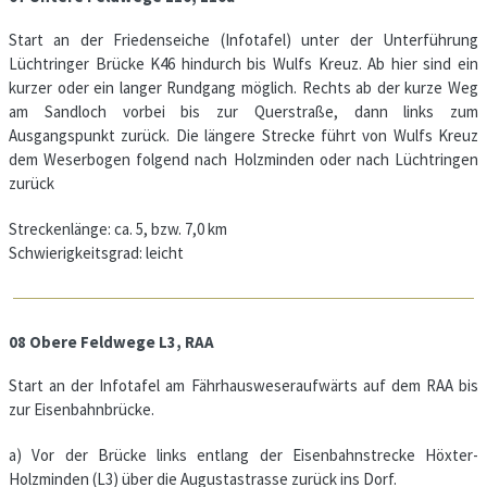
Start an der Friedenseiche (Infotafel) unter der Unterführung
Lüchtringer Brücke K46 hindurch bis Wulfs Kreuz. Ab hier sind ein
kurzer oder ein langer Rundgang möglich. Rechts ab der kurze Weg
am Sandloch vorbei bis zur Querstraße, dann links zum
Ausgangspunkt zurück. Die längere Strecke führt von Wulfs Kreuz
dem Weserbogen folgend nach Holzminden oder nach Lüchtringen
zurück
Streckenlänge: ca. 5, bzw. 7,0 km
Schwierigkeitsgrad: leicht
08 Obere Feldwege L3, RAA
Start an der Infotafel am Fährhausweseraufwärts auf dem RAA bis
zur Eisenbahnbrücke.
a) Vor der Brücke links entlang der Eisenbahnstrecke Höxter-
Holzminden (L3) über die Augustastrasse zurück ins Dorf.