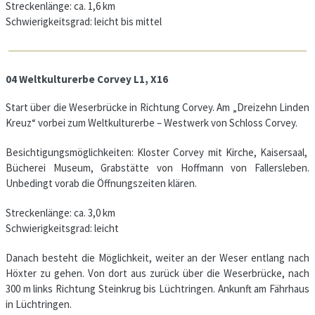
Streckenlänge: ca. 1,6 km
Schwierigkeitsgrad: leicht bis mittel
04 Weltkulturerbe Corvey L1, X16
Start über die Weserbrücke in Richtung Corvey. Am „Dreizehn Linden
Kreuz“ vorbei zum Weltkulturerbe – Westwerk von Schloss Corvey.
Besichtigungsmöglichkeiten: Kloster Corvey mit Kirche, Kaisersaal,
Bücherei Museum, Grabstätte von Hoffmann von Fallersleben.
Unbedingt vorab die Öffnungszeiten klären.
Streckenlänge: ca. 3,0 km
Schwierigkeitsgrad: leicht
Danach besteht die Möglichkeit, weiter an der Weser entlang nach
Höxter zu gehen. Von dort aus zurück über die Weserbrücke, nach
300 m links Richtung Steinkrug bis Lüchtringen. Ankunft am Fährhaus
in Lüchtringen.