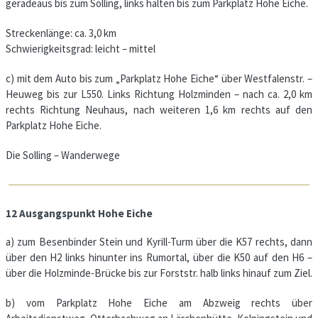
geradeaus bis zum Solling, links halten bis zum Parkplatz Hohe Eiche.
Streckenlänge: ca. 3,0 km
Schwierigkeitsgrad: leicht – mittel
c) mit dem Auto bis zum „Parkplatz Hohe Eiche“ über Westfalenstr. –
Heuweg bis zur L550. Links Richtung Holzminden – nach ca. 2,0 km
rechts Richtung Neuhaus, nach weiteren 1,6 km rechts auf den
Parkplatz Hohe Eiche.
Die Solling – Wanderwege
12 Ausgangspunkt Hohe Eiche
a) zum Besenbinder Stein und Kyrill-Turm über die K57 rechts, dann
über den H2 links hinunter ins Rumortal, über die K50 auf den H6 –
über die Holzminde-Brücke bis zur Forststr. halb links hinauf zum Ziel.
b) vom Parkplatz Hohe Eiche am Abzweig rechts über