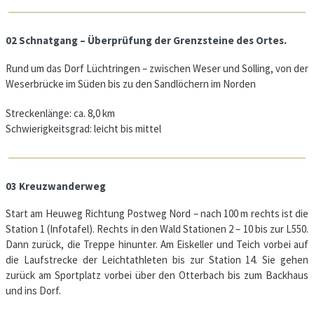
02 Schnatgang – Überprüfung der Grenzsteine des Ortes.
Rund um das Dorf Lüchtringen – zwischen Weser und Solling, von der
Weserbrücke im Süden bis zu den Sandlöchern im Norden
Streckenlänge: ca. 8,0 km
Schwierigkeitsgrad: leicht bis mittel
03 Kreuzwanderweg
Start am Heuweg Richtung Postweg Nord – nach 100 m rechts ist die
Station 1 (Infotafel). Rechts in den Wald Stationen 2 – 10 bis zur L550.
Dann zurück, die Treppe hinunter. Am Eiskeller und Teich vorbei auf
die Laufstrecke der Leichtathleten bis zur Station 14. Sie gehen
zurück am Sportplatz vorbei über den Otterbach bis zum Backhaus
und ins Dorf.