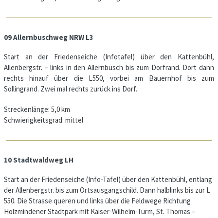
09 Allernbuschweg NRW L3
Start an der Friedenseiche (Infotafel) über den Kattenbühl,
Allenbergstr. – links in den Allernbusch bis zum Dorfrand. Dort dann
rechts hinauf über die L550, vorbei am Bauernhof bis zum
Sollingrand. Zwei mal rechts zurück ins Dorf.
Streckenlänge: 5,0 km
Schwierigkeitsgrad: mittel
10 Stadtwaldweg LH
Start an der Friedenseiche (Info-Tafel) über den Kattenbühl, entlang
der Allenbergstr. bis zum Ortsausgangschild. Dann halblinks bis zur L
550. Die Strasse queren und links über die Feldwege Richtung
Holzmindener Stadtpark mit Kaiser-Wilhelm-Turm, St. Thomas –