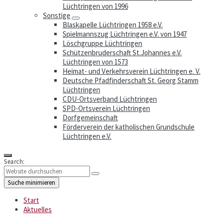
Lüchtringen von 1996
Sonstige
Blaskapelle Lüchtringen 1958 e.V.
Spielmannszug Lüchtringen e.V. von 1947
Löschgruppe Lüchtringen
Schützenbruderschaft St.Johannes e.V.
Lüchtringen von 1573
Heimat- und Verkehrsverein Lüchtringen e. V.
Deutsche Pfadfinderschaft St. Georg Stamm
Lüchtringen
CDU-Ortsverband Lüchtringen
SPD-Ortsverein Lüchtringen
Dorfgemeinschaft
Förderverein der katholischen Grundschule
Lüchtringen e.V.
Search:
Suche minimieren
Start
Aktuelles