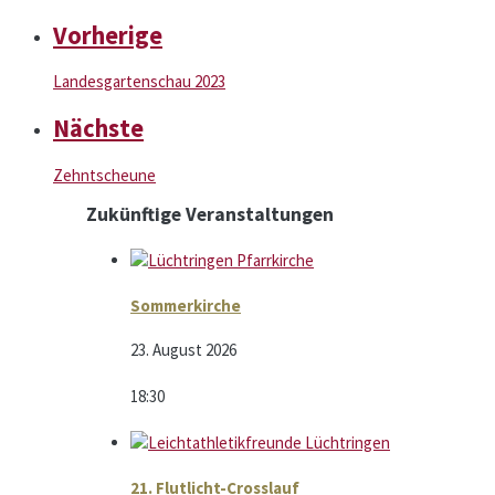
Vorherige
Landes­garten­schau 2023
Nächste
Zehntscheune
Zukünftige Veranstaltungen
Sommerkirche
23. August 2026
18:30
21. Flutlicht-Crosslauf