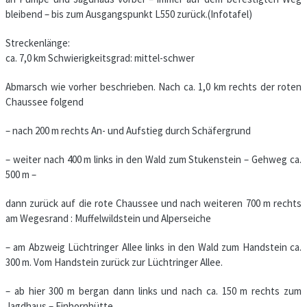
bleibend – bis zum Ausgangspunkt L550 zurück.(Infotafel)
Streckenlänge:
ca. 7,0 km Schwierigkeitsgrad: mittel-schwer
Abmarsch wie vorher beschrieben. Nach ca. 1,0 km rechts der roten
Chaussee folgend
– nach 200 m rechts An- und Aufstieg durch Schäfergrund
– weiter nach 400 m links in den Wald zum Stukenstein – Gehweg ca.
500 m –
dann zurück auf die rote Chaussee und nach weiteren 700 m rechts
am Wegesrand : Muffelwildstein und Alperseiche
– am Abzweig Lüchtringer Allee links in den Wald zum Handstein ca.
300 m. Vom Handstein zurück zur Lüchtringer Allee.
– ab hier 300 m bergan dann links und nach ca. 150 m rechts zum
Jagdhaus – Einhornhütte.