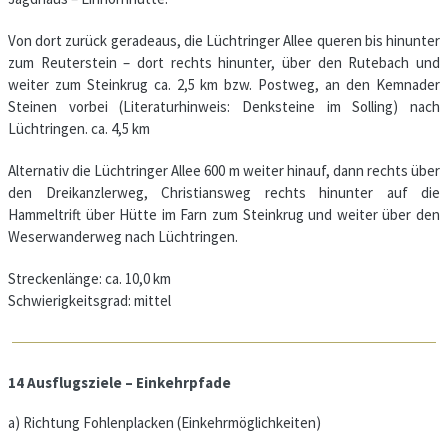
Von dort zurück geradeaus, die Lüchtringer Allee queren bis hinunter
zum Reuterstein – dort rechts hinunter, über den Rutebach und
weiter zum Steinkrug ca. 2,5 km bzw. Postweg, an den Kemnader
Steinen vorbei (Literaturhinweis: Denksteine im Solling) nach
Lüchtringen. ca. 4,5 km
Alternativ die Lüchtringer Allee 600 m weiter hinauf, dann rechts über
den Dreikanzlerweg, Christiansweg rechts hinunter auf die
Hammeltrift über Hütte im Farn zum Steinkrug und weiter über den
Weserwanderweg nach Lüchtringen.
Streckenlänge: ca. 10,0 km
Schwierigkeitsgrad: mittel
14 Ausflugsziele – Einkehrpfade
a) Richtung Fohlenplacken (Einkehrmöglichkeiten)