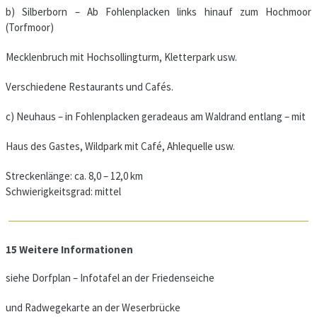
b) Silberborn – Ab Fohlenplacken links hinauf zum Hochmoor
(Torfmoor)
Mecklenbruch mit Hochsollingturm, Kletterpark usw.
Verschiedene Restaurants und Cafés.
c) Neuhaus – in Fohlenplacken geradeaus am Waldrand entlang – mit
Haus des Gastes, Wildpark mit Café, Ahlequelle usw.
Streckenlänge: ca. 8,0 – 12,0 km
Schwierigkeitsgrad: mittel
15 Weitere Informationen
siehe Dorfplan – Infotafel an der Friedenseiche
und Radwegekarte an der Weserbrücke