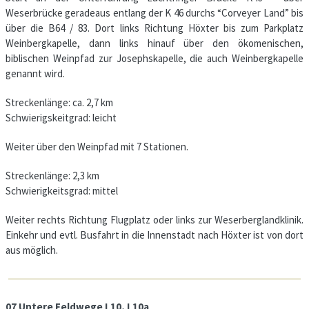
Weserbrücke geradeaus entlang der K 46 durchs “Corveyer Land” bis
über die B64 / 83. Dort links Richtung Höxter bis zum Parkplatz
Weinbergkapelle, dann links hinauf über den ökomenischen,
biblischen Weinpfad zur Josephskapelle, die auch Weinbergkapelle
genannt wird.
Streckenlänge: ca. 2,7 km
Schwierigskeitgrad: leicht
Weiter über den Weinpfad mit 7 Stationen.
Streckenlänge: 2,3 km
Schwierigkeitsgrad: mittel
Weiter rechts Richtung Flugplatz oder links zur Weserberglandklinik.
Einkehr und evtl. Busfahrt in die Innenstadt nach Höxter ist von dort
aus möglich.
07 Untere Feldwege L10, L10a