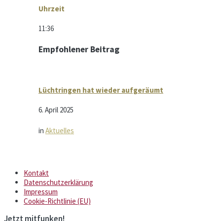
Uhrzeit
11:36
Empfohlener Beitrag
Lüchtringen hat wieder aufgeräumt
6. April 2025
in
Aktuelles
Kontakt
Datenschutzerklärung
Impressum
Cookie-Richtlinie (EU)
Jetzt mitfunken!