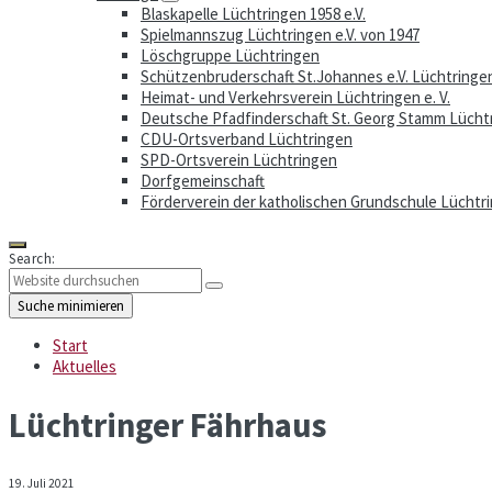
Blaskapelle Lüchtringen 1958 e.V.
Spielmannszug Lüchtringen e.V. von 1947
Löschgruppe Lüchtringen
Schützenbruderschaft St.Johannes e.V. Lüchtringe
Heimat- und Verkehrsverein Lüchtringen e. V.
Deutsche Pfadfinderschaft St. Georg Stamm Lücht
CDU-Ortsverband Lüchtringen
SPD-Ortsverein Lüchtringen
Dorfgemeinschaft
Förderverein der katholischen Grundschule Lüchtri
Search:
Suche minimieren
Start
Aktuelles
Lüchtringer Fährhaus
19. Juli 2021