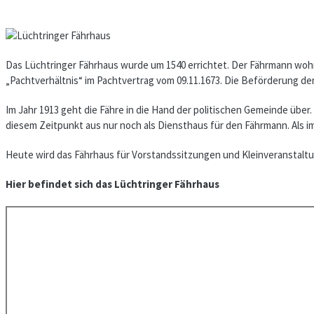
Das Lüchtringer Fährhaus wurde um 1540 er­richtet. Der Fährmann wohn
„Pachtverhältnis“ im Pachtvertrag vom 09.11.1673. Die Beförderung der 
Im Jahr 1913 geht die Fähre in die Hand der po­li­tischen Gemeinde ü
diesem Zeitpunkt aus nur noch als Diensthaus für den Fährmann. Als im 
Heute wird das Fährhaus für Vorstands­sit­zungen und Kleinveranstaltu
Hier befindet sich das Lüchtringer Fährhaus