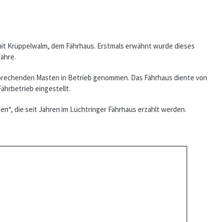
s mit Krüppelwalm, dem Fährhaus. Erstmals erwähnt wurde dieses
fähre.
entsprechenden Masten in Betrieb genommen. Das Fährhaus diente von
ährbetrieb eingestellt.
en“, die seit Jahren im Lüchtringer Fährhaus erzählt werden.