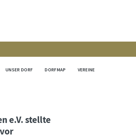
UNSER DORF
DORFMAP
VEREINE
 e.V. stellte
vor