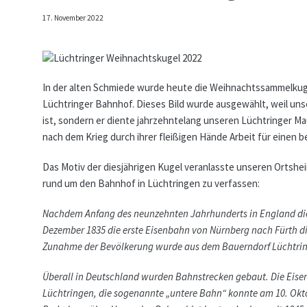
17. November 2022
In der alten Schmiede wurde heute die Weihnachtssammelkugel 
Lüchtringer Bahnhof. Dieses Bild wurde ausgewählt, weil unse
ist, sondern er diente jahrzehntelang unseren Lüchtringer Ma
nach dem Krieg durch ihrer fleißigen Hände Arbeit für einen
Das Motiv der diesjährigen Kugel veranlasste unseren Ortshe
rund um den Bahnhof in Lüchtringen zu verfassen:
Nachdem Anfang des neunzehnten Jahrhunderts in England di
Dezember 1835 die erste Eisenbahn von Nürnberg nach Fürth di
Zunahme der Bevölkerung wurde aus dem Bauerndorf Lüchtrin
Überall in Deutschland wurden Bahnstrecken gebaut. Die Eise
Lüchtringen, die sogenannte „untere Bahn“ konnte am 10. Okt