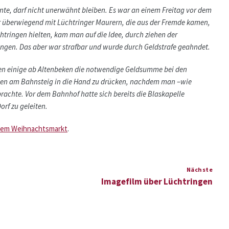
nte, darf nicht unerwähnt bleiben. Es war an einem Freitag vor dem
 überwiegend mit Lüchtringer Maurern, die aus der Fremde kamen,
tringen hielten, kam man auf die Idee, durch ziehen der
ngen. Das aber war strafbar und wurde durch Geldstrafe geahndet.
nen einige ab Altenbeken die notwendige Geldsumme bei den
gen am Bahnsteig in die Hand zu drücken, nachdem man –wie
rachte. Vor dem Bahnhof hatte sich bereits die Blaskapelle
rf zu geleiten.
rem Weihnachtsmarkt
.
Nächste
Imagefilm über Lüchtringen