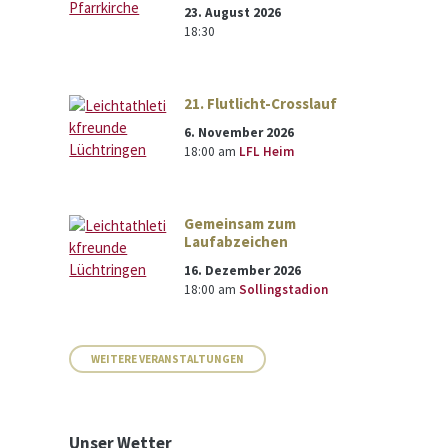
23. August 2026
18:30
21. Flutlicht-Crosslauf
6. November 2026
18:00
am
LFL Heim
Gemeinsam zum
Laufabzeichen
16. Dezember 2026
18:00
am
Sollingstadion
WEITERE VERANSTALTUNGEN
Unser Wetter