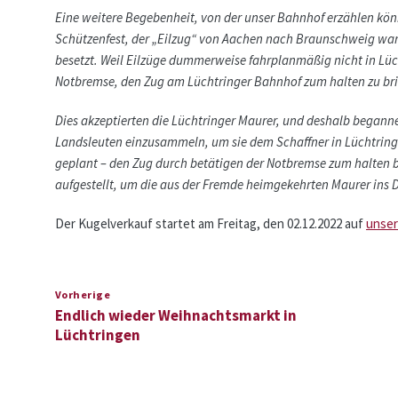
Eine weitere Begebenheit, von der unser Bahnhof erzählen kön
Schützenfest, der „Eilzug“ von Aachen nach Braunschweig war
besetzt. Weil Eilzüge dummerweise fahrplanmäßig nicht in Lüch
Notbremse, den Zug am Lüchtringer Bahnhof zum halten zu bri
Dies akzeptierten die Lüchtringer Maurer, und deshalb began
Landsleuten einzusammeln, um sie dem Schaffner in Lüchtrin
geplant – den Zug durch betätigen der Notbremse zum halten b
aufgestellt, um die aus der Fremde heimgekehrten Maurer ins Do
Der Kugelverkauf startet am Freitag, den 02.12.2022 auf
unse
Vorherige
Endlich wieder Weihnachtsmarkt in
Lüchtringen