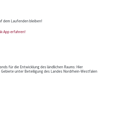
uf dem Laufenden bleiben!
nk-App erfahren!